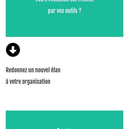
- Lassitude des équipes liée à la perte de temps...
par vos outils ?
Redonnez un nouvel élan
à votre organisation