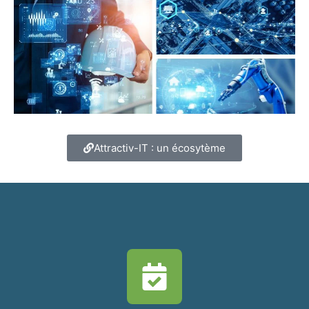
Attractiv-IT : un écosytème