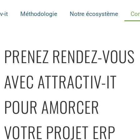
v-it
Méthodologie
Notre écosystème
Con
PRENEZ RENDEZ-VOUS
AVEC ATTRACTIV-IT
POUR AMORCER
VOTRE PROJET ERP