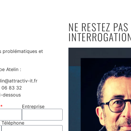
NE RESTEZ PAS
INTERROGATIO
s problématiques et
e Atelin :
lin@attractiv-it.fr
2 06 83 32
ci-dessous
Entreprise
Téléphone