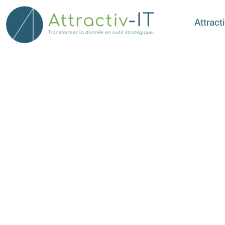
Attracti