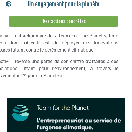
Un engagement pour la planète
Des actions concrètes
activ-IT est actionnaire de « Team For The Planet », fond
oyen dont l’objectif est de déployer des innovations
ures luttant contre le dérèglement climatique.
activ-IT reverse une partie de son chiffre d’affaires à des
ociations luttant pour l’environnement, à travers le
ement « 1% pour la Planète »