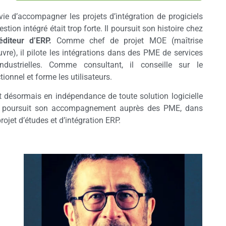
vie d’accompagner les projets d’intégration de progiciels
estion intégré était trop forte. Il poursuit son histoire chez
diteur d’ERP.
Comme chef de projet MOE (maîtrise
vre), il pilote les intégrations dans des PME de services
industrielles. Comme consultant, il conseille sur le
tionnel et forme les utilisateurs.
t désormais en indépendance de toute solution logicielle
il poursuit son accompagnement auprès des PME, dans
projet d’études et d’intégration ERP.