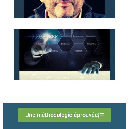
Une méthodologie éprouvée