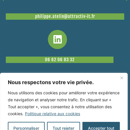
philippe.atelin@attractiv-it.fr
06 62 06 83 32
Nous respectons votre vie privée.
Nous utilisons des cookies pour améliorer votre expérience
de navigation et analyser notre trafic. En cliquant sur «
Mentions légales
Tout accepter », vous consentez à notre utilisation des
cookies.
Politique relative aux cookies
Politique des cookies
Personnaliser
Tout rejeter
Accepter tout