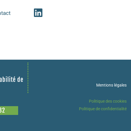
tact
abilité de
Mentions légales
Politique des cookies
Politique de confidentialité
32