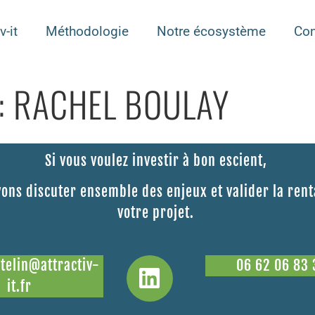
v-it
Méthodologie
Notre écosystème
Con
:
RACHEL BOULAY
Si vous voulez investir à bon escient,
ons discuter ensemble des enjeux et valider la rent
votre projet.
atelin@attractiv-
06 62 06 83 
it.fr